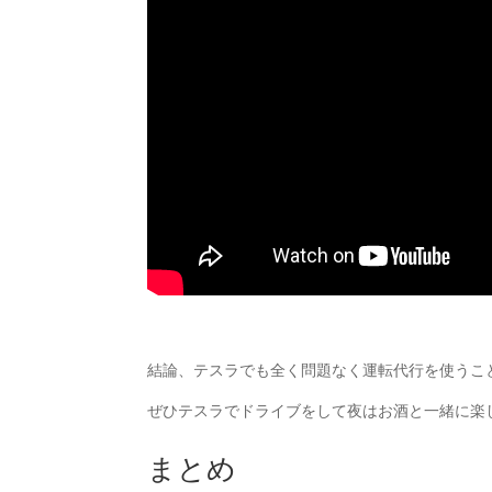
結論、テスラでも全く問題なく運転代行を使うこ
ぜひテスラでドライブをして夜はお酒と一緒に楽
まとめ