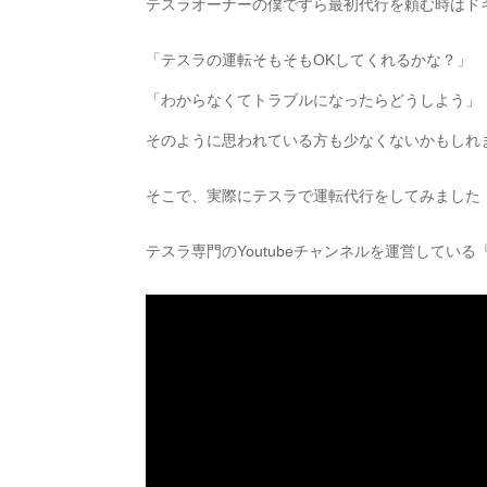
テスラオーナーの僕ですら最初代行を頼む時はド
「テスラの運転そもそもOKしてくれるかな？」
「わからなくてトラブルになったらどうしよう」
そのように思われている方も少なくないかもしれ
そこで、実際にテスラで運転代行をしてみました
テスラ専門のYoutubeチャンネルを運営して