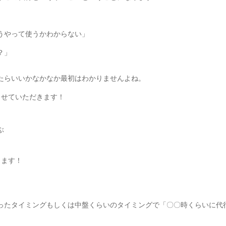
うやって使うかわからない」
？」
たらいいかなかなか最初はわかりませんよね。
させていただきます！
ぶ
きます！
ったタイミングもしくは中盤くらいのタイミングで「〇〇時くらいに代