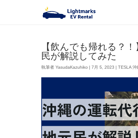
【飲んでも帰れる？！
民が解説してみた
執筆者
YasudaKazuhiko
|
7月 5, 2023
|
TESLA 