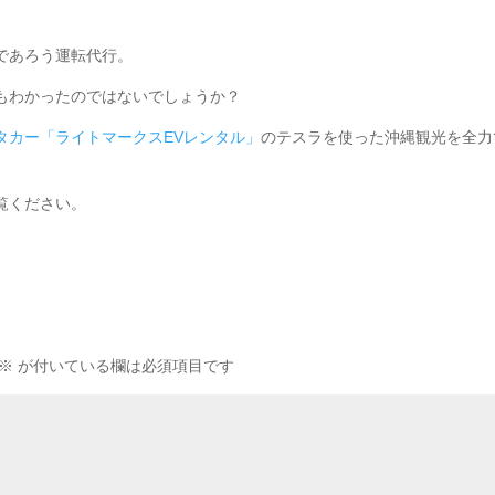
であろう運転代行。
もわかったのではないでしょうか？
タカー「ライトマークスEVレンタル」
のテスラを使った沖縄観光を全力
覧ください。
※
が付いている欄は必須項目です