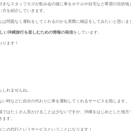
好きなスタッフカズが飲み会の後に車をホテルや自宅など希望の目的地
い方を紹介していきます。
ちは問題なく運転をしてくれるのかも実際に検証をしてみたいと思いま
しい沖縄旅行を楽しむための情報の発信
をしています。
おります！
もしれませんね。
ない時などに自分の代わりに車を運転してくれるサービスを指します。
域ではたくさん見かけることは少ないですが、沖縄をはじめとした地方
きます。
がこの代行というサービスということになります！