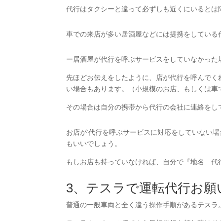
代行はタクシーと違って必ずしも近くにいるとは
車での来店が多い居酒屋などには提携をしている
ー居酒屋が代行を呼ぶサービスをしていなかった
先ほどお伝えをしたように、店が代行を呼んでく
い場合もあります。（小規模のお店、もしくは車
その場合は自分の携帯から代行の会社に連絡をし
お店が’代行を呼ぶサービスに対応をしていない
もいいでしょう。
もしお店も持っていなければ、自分で『地名 代行
3、テスラで運転代行お願
普通の一般車両と全く違う操作手順があるテスラ