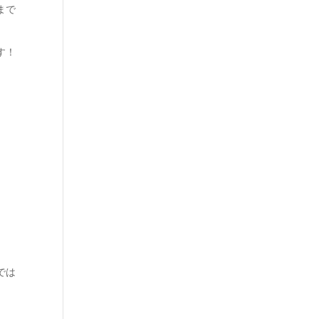
まで
す！
では