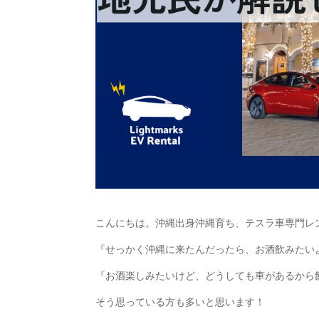
こんにちは。沖縄出身沖縄育ち、テスラ車専門レ
『せっかく沖縄に来たんだったら、お酒飲みたい
『お酒楽しみたいけど、どうしても車があるから
そう思っている方も多いと思います！