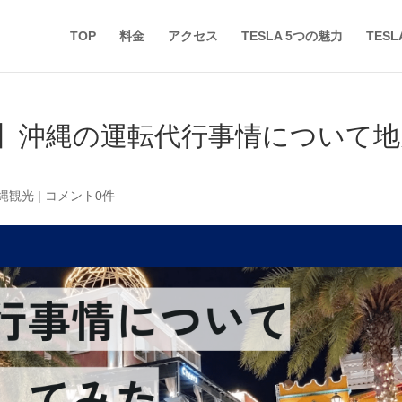
TOP
料金
アクセス
TESLA 5つの魅力
TES
】沖縄の運転代行事情について地
沖縄観光
|
コメント0件