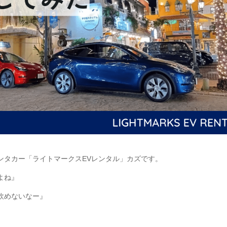
ンタカー「ライトマークスEVレンタル」カズです。
よね』
飲めないなー』