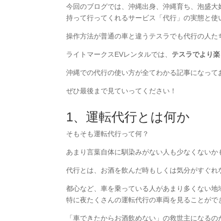
今回のブログでは、沖縄出身、沖縄育ち、泡盛大
持って行ってくれるサービス「代行」の実態と使
操作方法が普通の車と違うテスラでも代行の人た
ライトマークスEVレンタルでは、
テスラでより楽
沖縄での代行の使い方が全てわかる記事になって
ぜひ最後まで見ていってください！
1、運転代行とは何か
そもそも運転代行って何？
あまり言葉自体に馴染みがない人も少なくないか
代行とは、お酒を飲んだ時もしくは気分がすぐれ
都心など、車を乗っている人があまり多くない地
特に夜たくさんの運転代行の車両を見ることがで
「車できたからお酒飲めない」の救世主になるの