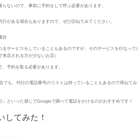
限らないので、事前に予約をして呼ぶ必要があります。
代行がある場合もありますので、ぜひ訪ねてみてください。
場合
れるサービスをしていることもあるのですが、そのサービスを行なって
で来店される方が少ないお店）
て、予約を取る必要があります。
場合でも、代行の電話番号のリストは持っていることもあるので尋ねてみ
』といった感じでGoogleで調べて電話をかけるのがおすすめです！
いしてみた！
。