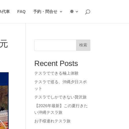
LA代車
FAQ
予約・問合せ
🌐
元
検索
Recent Posts
テスラでできる極上体験
テスラで巡る、沖縄夕日スポ
ット
テスラでしかできない贅沢旅
【2026年最新】この夏行きた
い沖縄テスラ旅
お子様連れテスラ旅