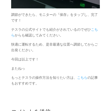
調節ができたら、モニターの『保存』をタップし、完了
です！
テスラの公式サイトでも紹介がされているのでぜひ
こち
ら
からも確認してみてください。
快適に運転するため、是非最適な位置へ調節してからご
出発ください。
今回は以上です！
またねっ
もっとテスラの操作方法を知りたい方は、
こちら
の記事
もおすすめです。