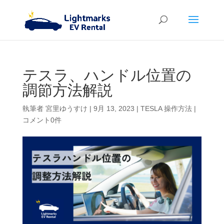
テスラ、ハンドル位置の
調節方法解説
執筆者
宮里ゆうすけ
|
9月 13, 2023
|
TESLA 操作方法
|
コメント0件