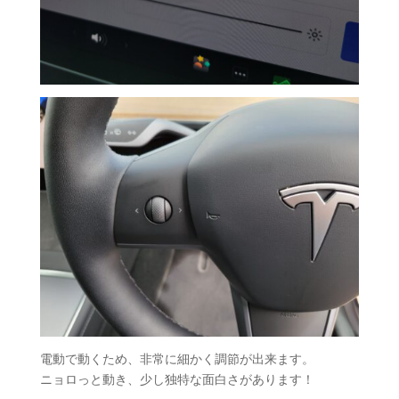
電動で動くため、非常に細かく調節が出来ます。
ニョロっと動き、少し独特な面白さがあります！