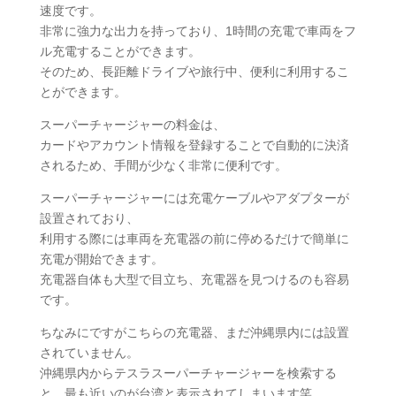
速度です。
非常に強力な出力を持っており、1時間の充電で車両をフ
ル充電することができます。
そのため、長距離ドライブや旅行中、便利に利用するこ
とができます。
スーパーチャージャーの料金は、
カードやアカウント情報を登録することで自動的に決済
されるため、手間が少なく非常に便利です。
スーパーチャージャーには充電ケーブルやアダプターが
設置されており、
利用する際には車両を充電器の前に停めるだけで簡単に
充電が開始できます。
充電器自体も大型で目立ち、充電器を見つけるのも容易
です。
ちなみにですがこちらの充電器、まだ沖縄県内には設置
されていません。
沖縄県内からテスラスーパーチャージャーを検索する
と、最も近いのが台湾と表示されてしまいます笑