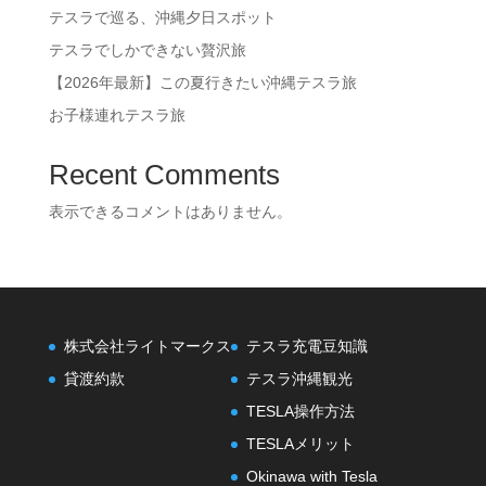
テスラで巡る、沖縄夕日スポット
テスラでしかできない贅沢旅
【2026年最新】この夏行きたい沖縄テスラ旅
お子様連れテスラ旅
Recent Comments
表示できるコメントはありません。
株式会社ライトマークス
テスラ充電豆知識
貸渡約款
テスラ沖縄観光
TESLA操作方法
TESLAメリット
Okinawa with Tesla