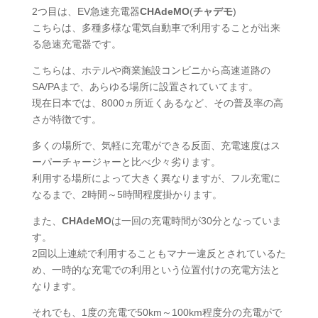
2つ目は、EV急速充電器
CHAdeMO
(
チャデモ
)
こちらは、多種多様な電気自動車で利用することが出来
る急速充電器です。
こちらは、ホテルや商業施設コンビニから高速道路の
SA/PAまで、あらゆる場所に設置されていてます。
現在日本では、8000ヵ所近くあるなど、その普及率の高
さが特徴です。
多くの場所で、気軽に充電ができる反面、充電速度はス
ーパーチャージャーと比べ少々劣ります。
利用する場所によって大きく異なりますが、フル充電に
なるまで、2時間～5時間程度掛かります。
また、
CHAdeMO
は一回の充電時間が30分となっていま
す。
2回以上連続で利用することもマナー違反とされているた
め、一時的な充電での利用という位置付けの充電方法と
なります。
それでも、1度の充電で50km～100km程度分の充電がで