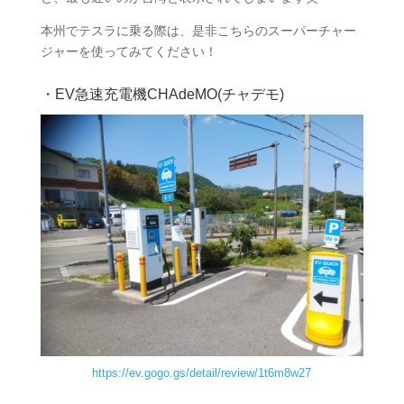
本州でテスラに乗る際は、是非こちらのスーパーチャー
ジャーを使ってみてください！
・EV急速充電機CHAdeMO(チャデモ)
https://ev.gogo.gs/detail/review/1t6m8w27