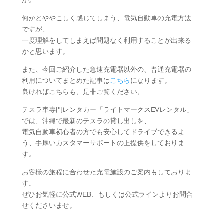
か。
何かとややこしく感じてしまう、電気自動車の充電方法
ですが、
一度理解をしてしまえば問題なく利用することが出来る
かと思います。
また、今回ご紹介した急速充電器以外の、普通充電器の
利用についてまとめた記事は
こちら
になります。
良ければこちらも、是非ご覧ください。
テスラ車専門レンタカー「ライトマークスEVレンタル」
では、沖縄で最新のテスラの貸し出しを、
電気自動車初心者の方でも安心してドライブできるよ
う、手厚いカスタマーサポートの上提供をしておりま
す。
お客様の旅程に合わせた充電施設のご案内もしておりま
す。
ぜひお気軽に公式WEB、もしくは公式ラインよりお問合
せくださいませ。