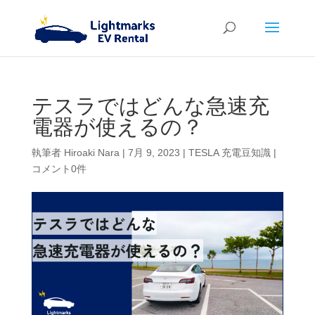
テスラではどんな急速充
電器が使えるの？
執筆者
Hiroaki Nara
|
7月 9, 2023
|
TESLA 充電豆知識
|
コメント0件