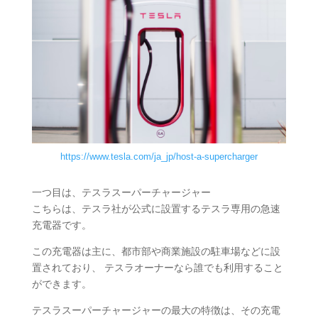
https://www.tesla.com/ja_jp/host-a-supercharger
一つ目は、テスラスーパーチャージャー
こちらは、テスラ社が公式に設置するテスラ専用の急速
充電器です。
この充電器は主に、都市部や商業施設の駐車場などに設
置されており、 テスラオーナーなら誰でも利用すること
ができます。
テスラスーパーチャージャーの最大の特徴は、その充電